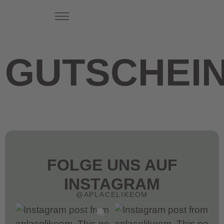
Die Studios
GUTSCHEI
FOLGE UNS AUF
INSTAGRAM
@APLACELIKEOM